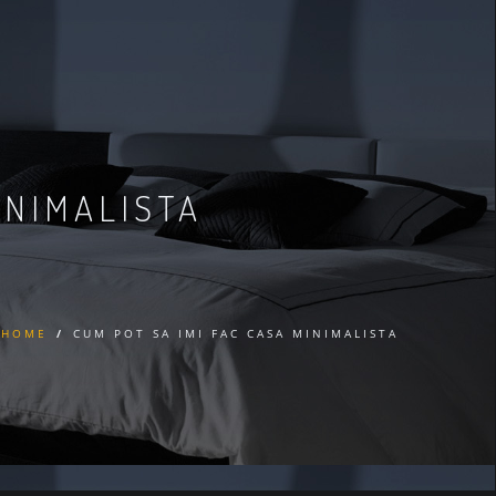
INIMALISTA
HOME
/
CUM POT SA IMI FAC CASA MINIMALISTA