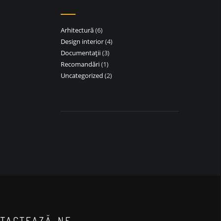
Arhitectură
(6)
Design interior
(4)
Documentații
(3)
Recomandări
(1)
Uncategorized
(2)
TACTEAZĂ-NE