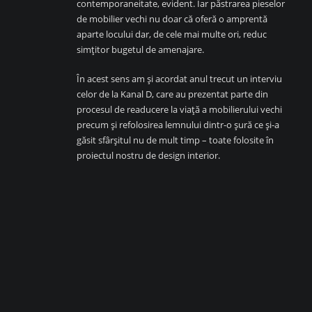
contemporaneitate, evident. Iar păstrarea pieselor
de mobilier vechi nu doar că oferă o amprentă
aparte locului dar, de cele mai multe ori, reduc
simțitor bugetul de amenajare.
În acest sens am și acordat anul trecut un interviu
celor de la Kanal D, care au prezentat parte din
procesul de readucere la viață a mobilierului vechi
precum și refolosirea lemnului dintr-o șură ce și-a
găsit sfârșitul nu de mult timp – toate folosite în
proiectul nostru de design interior.