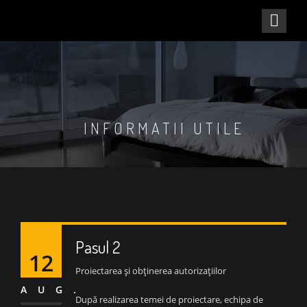
INFORMATII UTILE
Pasul 2
12
Proiectarea și obținerea autorizațiilor
AUG.
După realizarea temei de proiectare, echipa de