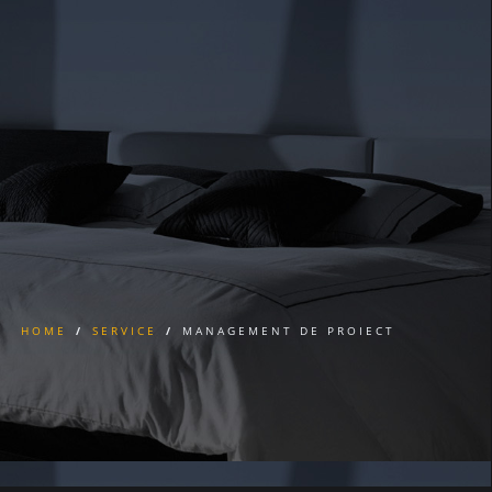
HOME
/
SERVICE
/
MANAGEMENT DE PROIECT